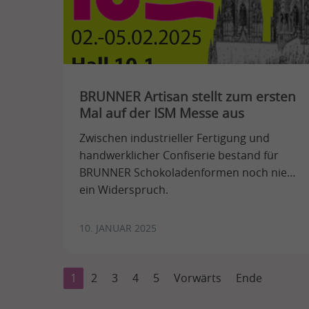
BRUNNER Artisan stellt zum ersten
Mal auf der ISM Messe aus
Zwischen industrieller Fertigung und
handwerklicher Confiserie bestand für
BRUNNER Schokoladenformen noch nie
ein Widerspruch.
10. JANUAR 2025
1
2
3
4
5
Vorwärts
Ende