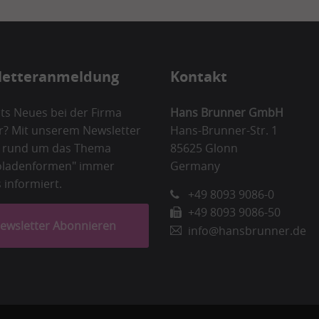
letteranmeldung
Kontakt
ts Neues bei der Firma
Hans Brunner GmbH
? Mit unserem Newsletter
Hans-Brunner-Str. 1
e rund um das Thema
85625 Glonn
oladenformen" immer
Germany
 informiert.
+49 8093 9086-0
+49 8093 9086-50
ewsletter Abonnieren
info@hansbrunner.de