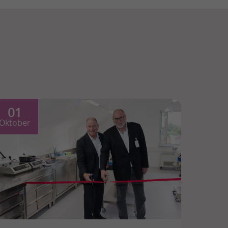
01
Oktober