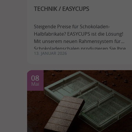
TECHNIK / EASYCUPS
Steigende Preise für Schokoladen-
Halbfabrikate? EASYCUPS ist die Lösung!
Mit unserem neuen Rahmensystem für
Schokoladenschalen produzieren Sie Ihre
13. JANUAR 2026
eigenen Halbfabrikate – ...
08
Mai