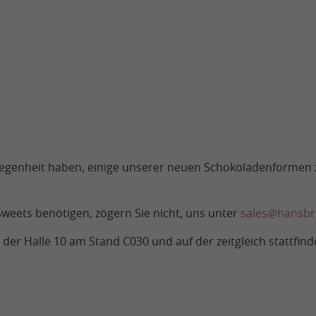
Gelegenheit haben, einige unserer neuen Schokoladenformen
Sweets benötigen, zögern Sie nicht, uns unter
sales@hansbr
n der Halle 10 am Stand C030 und auf der zeitgleich stattfi