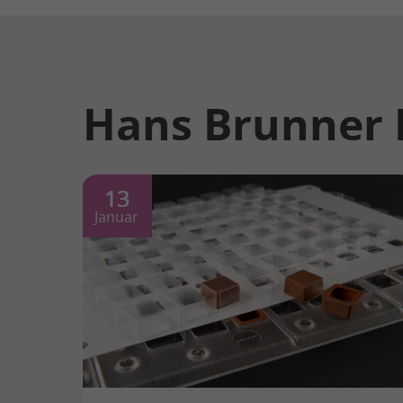
Hans Brunner
13
Januar