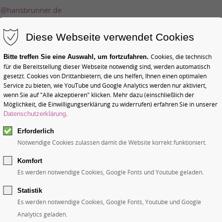
o@hansbrunner.de
Diese Webseite verwendet Cookies
Home
Produktion
Formen
Videos
Do
Cookies, die technisch
Bitte treffen Sie eine Auswahl, um fortzufahren.
für die Bereitstellung dieser Webseite notwendig sind, werden automatisch
gesetzt. Cookies von Drittanbietern, die uns helfen, Ihnen einen optimalen
Service zu bieten, wie YouTube und Google Analytics werden nur aktiviert,
wenn Sie auf "Alle akzeptieren" klicken. Mehr dazu (einschließlich der
Möglichkeit, die Einwilligungserklärung zu widerrufen) erfahren Sie in unserer
.
Datenschutzerklärung
Erforderlich
Notwendige Cookies zulassen damit die Website korrekt funktioniert.
oladenformen: Hun
Komfort
Es werden notwendige Cookies, Google Fonts und Youtube geladen.
es
Statistik
Es werden notwendige Cookies, Google Fonts, Youtube und Google
Analytics geladen.