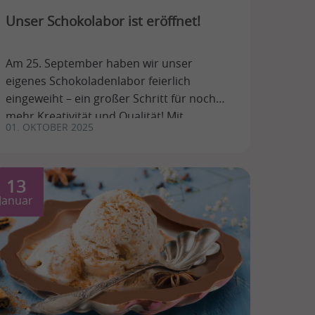
Unser Schokolabor ist eröffnet!
Am 25. September haben wir unser
eigenes Schokoladenlabor feierlich
eingeweiht – ein großer Schritt für noch
mehr Kreativität und Qualität! Mit
01. OKTOBER 2025
modernster Ausstattung können wir ...
13
Januar