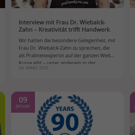
Interview mit Frau Dr. Wiebalck-
Zahn – Kreativität trifft Handwerk
Wir hatten die besondere Gelegenheit, mit
Frau Dr. Wiebalck-Zahn zu sprechen, die
als Pralinenexpertin auf der ganzen Welt
Kurse gibt – unter anderem in der
24. MÄRZ 2025
traumhaften Villa ...
09
Januar