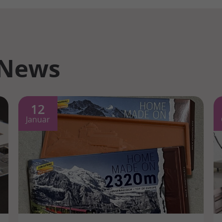
 News
12
Januar