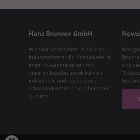
Hans Brunner GmbH
News
Wir sind Marktführer im Bereich
Was gib
Industrieformen für Schokolade. In
Brunner
enger Zusammenarbeit mit
sind si
unseren Kunden entwickeln wir
"Schok
individuelle und hochpräzise
bestens
Schokoladenformen von höchster
Qualität.
N