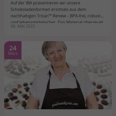
Auf der IBA präsentieren wir unsere
Schokoladenformen erstmals aus dem
nachhaltigen Tritan™ Renew – BPA-frei, robust
und lebensmittelsicher. Das Material überzeugt
08. MAI 2025
durch hohe ...
24
März