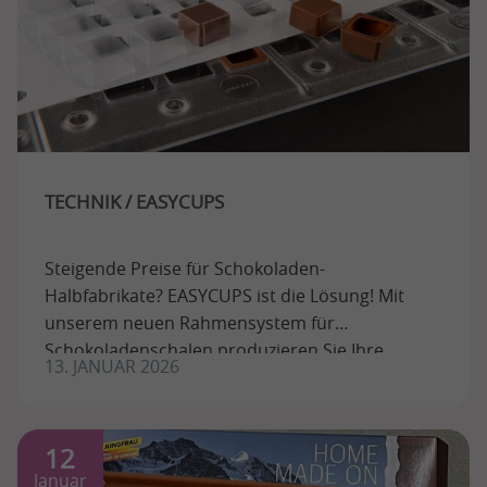
TECHNIK / EASYCUPS
Steigende Preise für Schokoladen-
Halbfabrikate? EASYCUPS ist die Lösung! Mit
unserem neuen Rahmensystem für
Schokoladenschalen produzieren Sie Ihre
13. JANUAR 2026
eigenen Halbfabrikate – ...
12
Januar