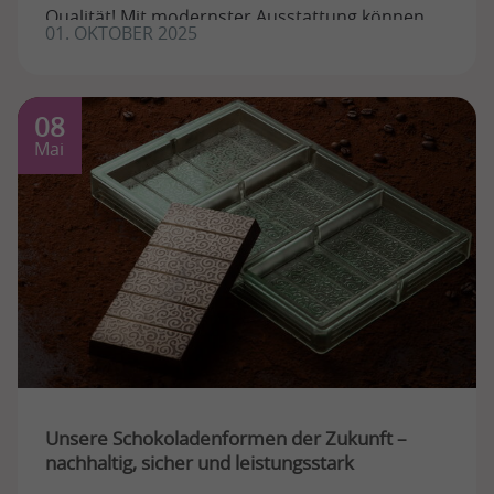
Qualität! Mit modernster Ausstattung können
01. OKTOBER 2025
wir ...
08
Mai
Unsere Schokoladenformen der Zukunft –
nachhaltig, sicher und leistungsstark