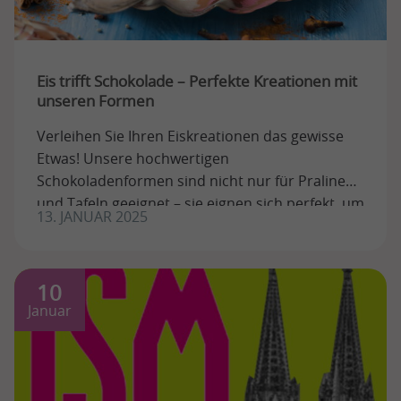
Eis trifft Schokolade – Perfekte Kreationen mit
unseren Formen
Verleihen Sie Ihren Eiskreationen das gewisse
Etwas! Unsere hochwertigen
Schokoladenformen sind nicht nur für Pralinen
und Tafeln geeignet – sie eignen sich perfekt, um
13. JANUAR 2025
darin eine ...
10
Januar