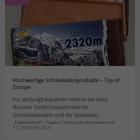
Hochwertige Schokoladenprodukte – Top of
Europe
Für die Jungfraubahnen lieferte die Hans
Brunner GmbH Giessformen für
Schokoladetafeln und die Spezialität
„Eigerspitzli“ – Swiss Chocolate Projekte mit
12. JANUAR 2026
Tradition.